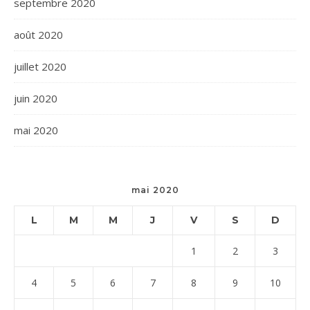
septembre 2020
août 2020
juillet 2020
juin 2020
mai 2020
mai 2020
L
M
M
J
V
S
D
1
2
3
4
5
6
7
8
9
10