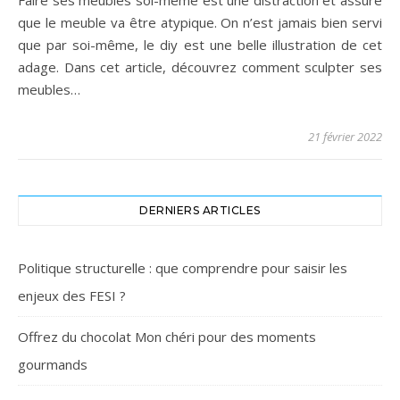
Faire ses meubles soi-même est une distraction et assure
que le meuble va être atypique. On n’est jamais bien servi
que par soi-même, le diy est une belle illustration de cet
adage. Dans cet article, découvrez comment sculpter ses
meubles…
21 février 2022
DERNIERS ARTICLES
Politique structurelle : que comprendre pour saisir les
enjeux des FESI ?
Offrez du chocolat Mon chéri pour des moments
gourmands