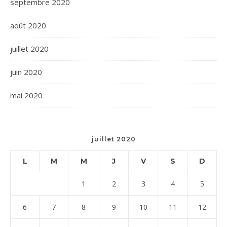
septembre 2020
août 2020
juillet 2020
juin 2020
mai 2020
juillet 2020
L
M
M
J
V
S
D
1
2
3
4
5
6
7
8
9
10
11
12