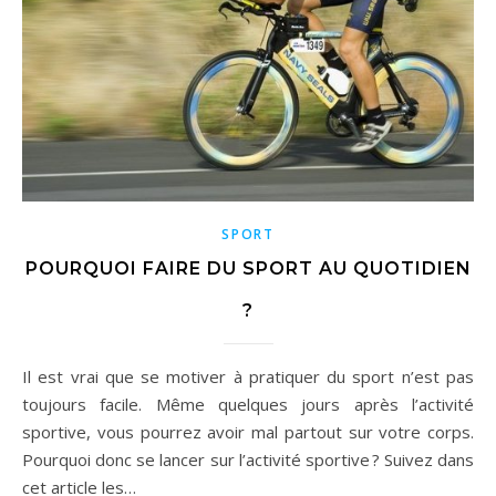
SPORT
POURQUOI FAIRE DU SPORT AU QUOTIDIEN
?
Il est vrai que se motiver à pratiquer du sport n’est pas
toujours facile. Même quelques jours après l’activité
sportive, vous pourrez avoir mal partout sur votre corps.
Pourquoi donc se lancer sur l’activité sportive ? Suivez dans
cet article les…