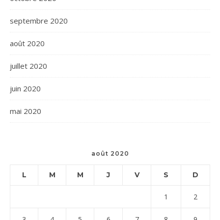
septembre 2020
août 2020
juillet 2020
juin 2020
mai 2020
août 2020
L
M
M
J
V
S
D
1
2
3
4
5
6
7
8
9